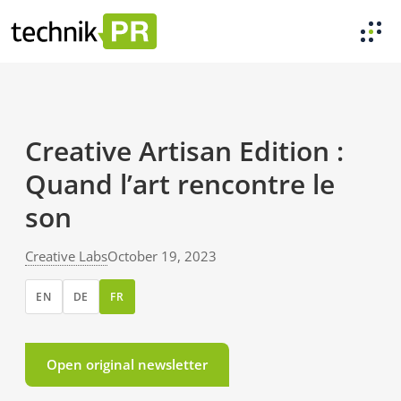
Creative Artisan Edition :
Quand l’art rencontre le
son
Creative Labs
October 19, 2023
EN
DE
FR
Open original newsletter