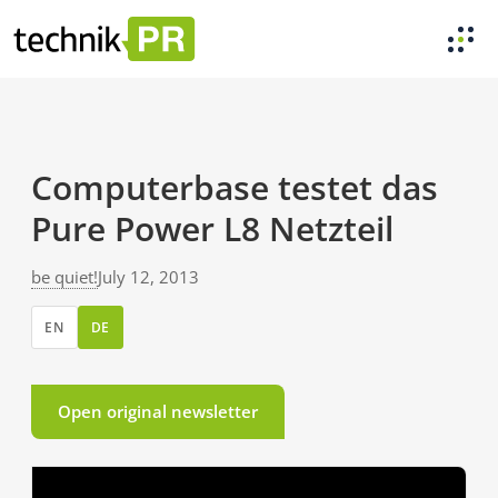
Computerbase testet das
Pure Power L8 Netzteil
be quiet!
July 12, 2013
EN
DE
Open original newsletter