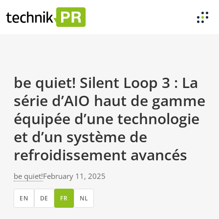
be quiet! Silent Loop 3 : La
série d’AIO haut de gamme
équipée d’une technologie
et d’un système de
refroidissement avancés
be quiet!
February 11, 2025
EN
DE
FR
NL