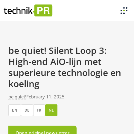
be quiet! Silent Loop 3:
High-end AiO-lijn met
superieure technologie en
koeling
be quiet!
February 11, 2025
EN
DE
FR
NL
Open original newsletter