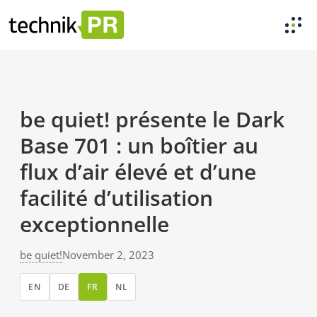
be quiet! présente le Dark
Base 701 : un boîtier au
flux d’air élevé et d’une
facilité d’utilisation
exceptionnelle
be quiet!
November 2, 2023
EN
DE
FR
NL