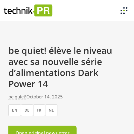
be quiet! élève le niveau
avec sa nouvelle série
d’alimentations Dark
Power 14
be quiet!
October 14, 2025
EN
DE
FR
NL
Open original newsletter