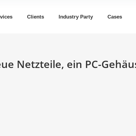
vices
Clients
Industry Party
Cases
e Netzteile, ein PC-Gehäu