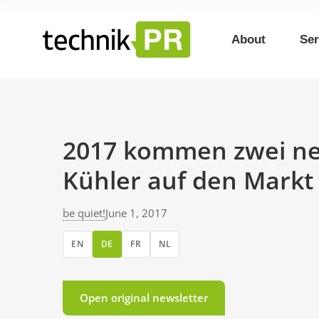
About
Ser
2017 kommen zwei neu
Kühler auf den Markt
be quiet!
June 1, 2017
EN
DE
FR
NL
Open original newsletter