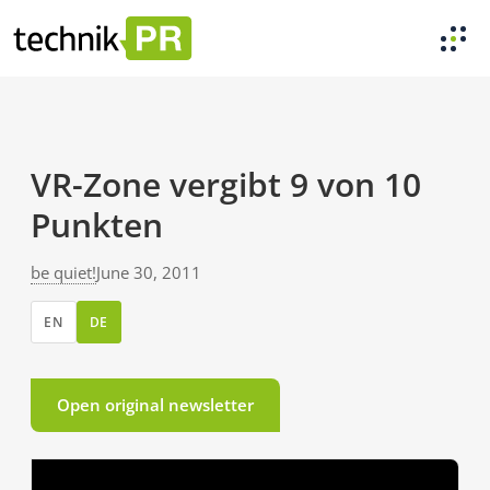
VR-Zone vergibt 9 von 10
Punkten
be quiet!
June 30, 2011
EN
DE
Open original newsletter