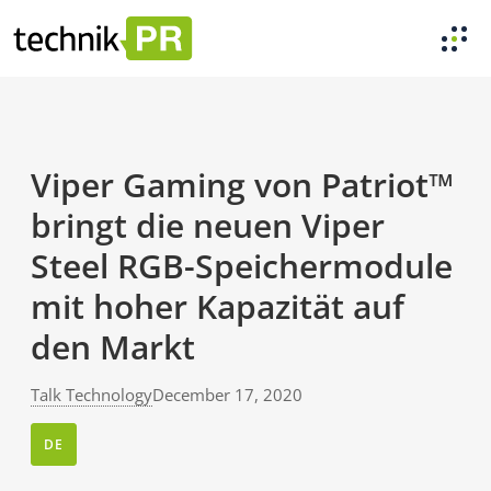
Viper Gaming von Patriot™
bringt die neuen Viper
Steel RGB-Speichermodule
mit hoher Kapazität auf
den Markt
Talk Technology
December 17, 2020
DE