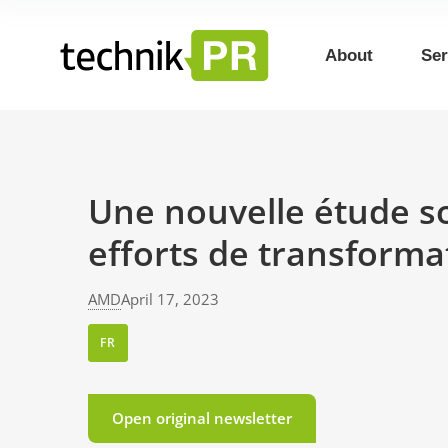
About
Ser
Une nouvelle étude so
efforts de transforma
AMD
April 17, 2023
FR
Open original newsletter