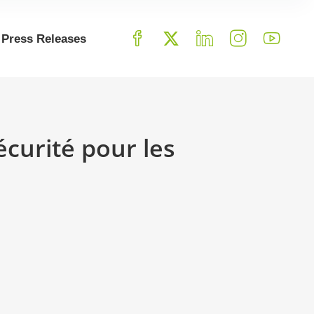
Press Releases
écurité pour les