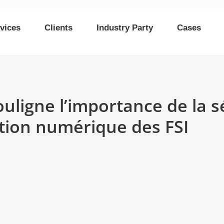
vices
Clients
Industry Party
Cases
uligne l’importance de la s
tion numérique des FSI