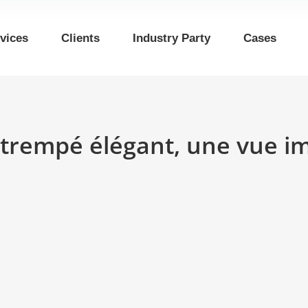
vices
Clients
Industry Party
Cases
trempé élégant, une vue im