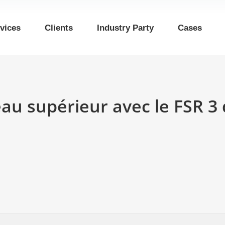
vices
Clients
Industry Party
Cases
eau supérieur avec le FSR 