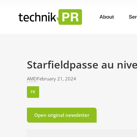
About
Ser
Starfieldpasse au niv
AMD
February 21, 2024
FR
Open original newsletter