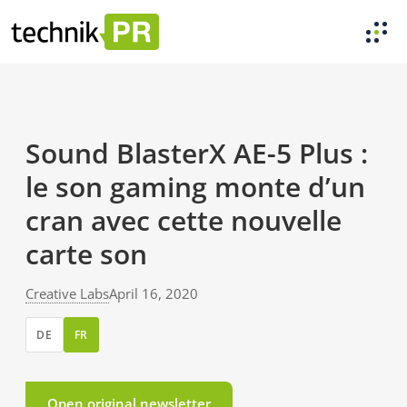
Sound BlasterX AE-5 Plus :
le son gaming monte d’un
cran avec cette nouvelle
carte son
Creative Labs
April 16, 2020
DE
FR
Open original newsletter