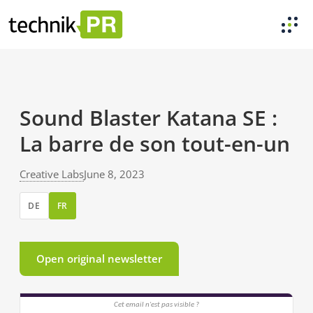
Sound Blaster Katana SE :
La barre de son tout-en-un
Creative Labs
June 8, 2023
DE
FR
Open original newsletter