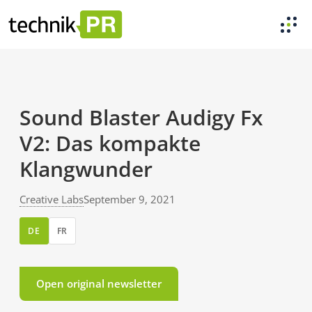
Sound Blaster Audigy Fx
V2: Das kompakte
Klangwunder
Creative Labs
September 9, 2021
DE
FR
Open original newsletter