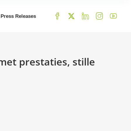
Press Releases
t prestaties, stille