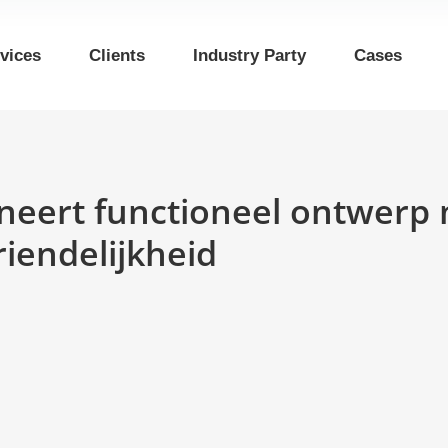
vices
Clients
Industry Party
Cases
neert functioneel ontwerp me
iendelijkheid