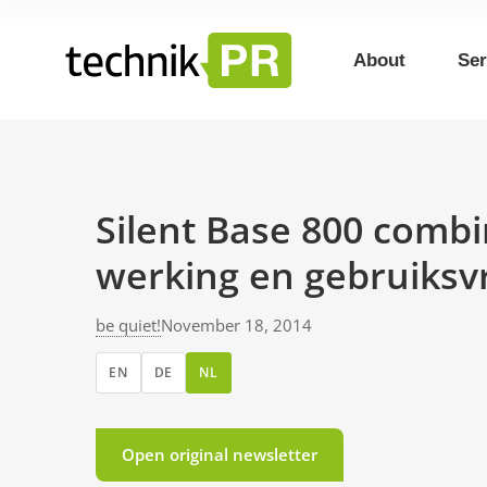
About
Ser
Silent Base 800 combi
werking en gebruiksvr
be quiet!
November 18, 2014
EN
DE
NL
Open original newsletter