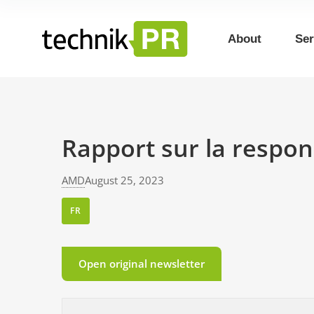
About
Ser
Rapport sur la respon
AMD
August 25, 2023
FR
Open original newsletter