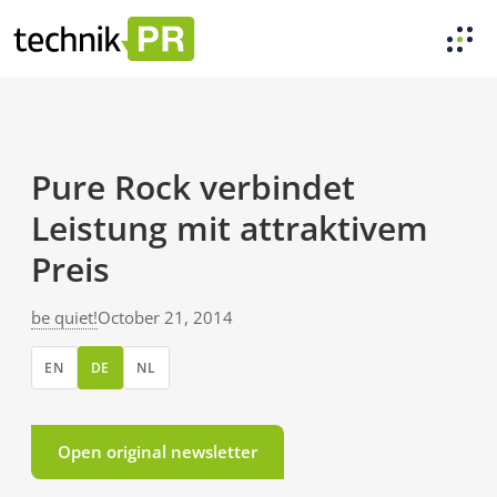
Pure Rock verbindet
Leistung mit attraktivem
Preis
be quiet!
October 21, 2014
EN
DE
NL
Open original newsletter