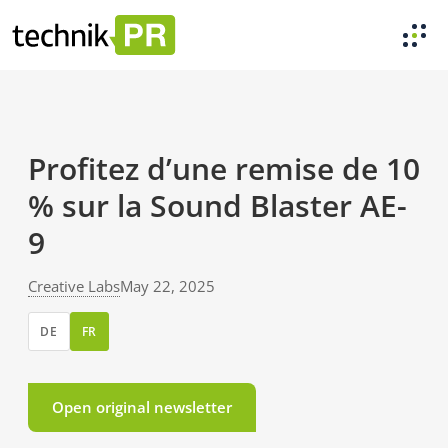
Profitez d’une remise de 10
% sur la Sound Blaster AE-
9
Creative Labs
May 22, 2025
DE
FR
Open original newsletter