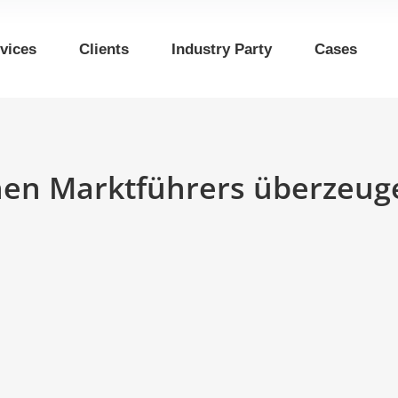
vices
Clients
Industry Party
Cases
hen Marktführers überzeug