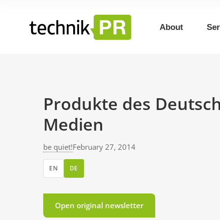
About
Ser
Produkte des Deutsc
Medien
be quiet!
February 27, 2014
EN
DE
Open original newsletter