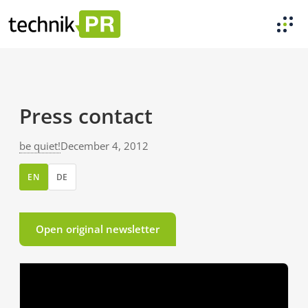
Press contact
be quiet!
December 4, 2012
EN
DE
Open original newsletter