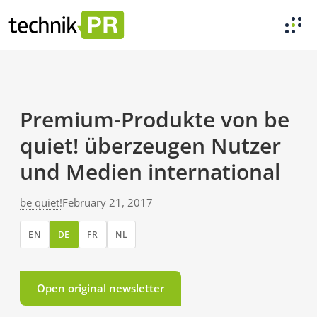
Premium-Produkte von be
quiet! überzeugen Nutzer
und Medien international
be quiet!
February 21, 2017
EN
DE
FR
NL
Open original newsletter