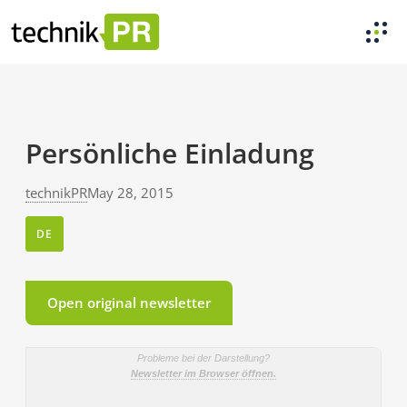
Persönliche Einladung
technikPR
May 28, 2015
DE
Open original newsletter