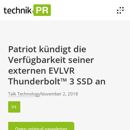
Patriot kündigt die
Verfügbarkeit seiner
externen EVLVR
Thunderbolt™ 3 SSD an
Talk Technology
November 2, 2018
DE
Open original newsletter