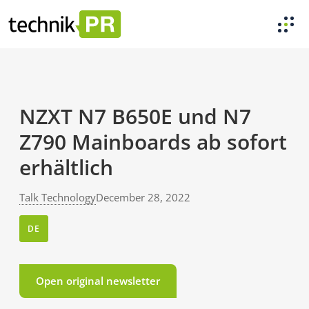
NZXT N7 B650E und N7
Z790 Mainboards ab sofort
erhältlich
Talk Technology
December 28, 2022
DE
Open original newsletter