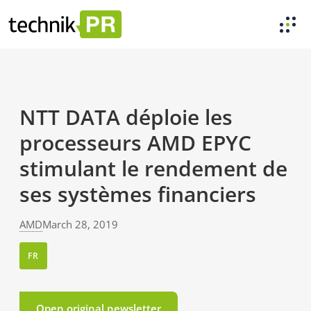
NTT DATA déploie les
processeurs AMD EPYC
stimulant le rendement de
ses systèmes financiers
AMD
March 28, 2019
FR
Open original newsletter