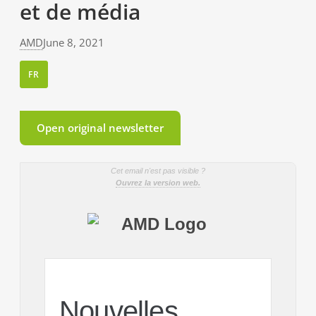
et de média
AMD
June 8, 2021
FR
Open original newsletter