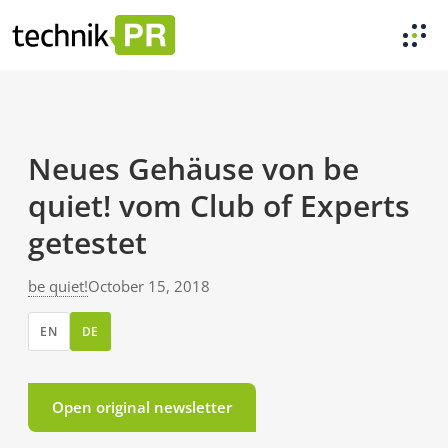
Neues Gehäuse von be
quiet! vom Club of Experts
getestet
be quiet!
October 15, 2018
EN
DE
Open original newsletter