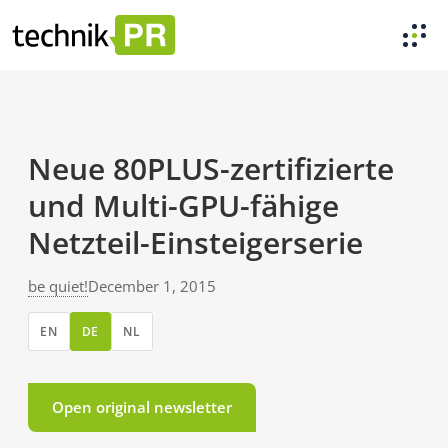
Neue 80PLUS-zertifizierte
und Multi-GPU-fähige
Netzteil-Einsteigerserie
be quiet!
December 1, 2015
EN
DE
NL
Open original newsletter