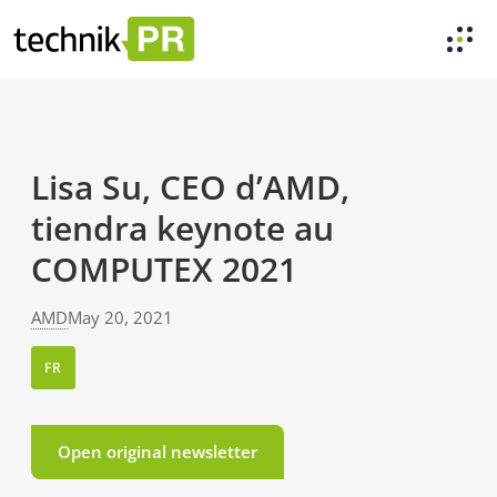
Lisa Su, CEO d’AMD,
tiendra keynote au
COMPUTEX 2021
AMD
May 20, 2021
FR
Open original newsletter