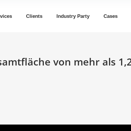
vices
Clients
Industry Party
Cases
samtfläche von mehr als 1