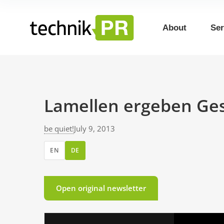
About
Ser
Lamellen ergeben Ge
be quiet!
July 9, 2013
EN
DE
Open original newsletter