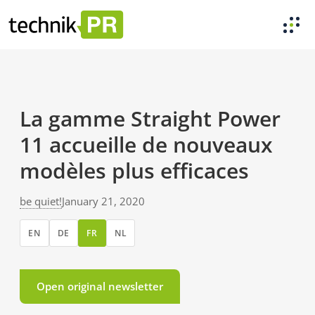
La gamme Straight Power
11 accueille de nouveaux
modèles plus efficaces
be quiet!
January 21, 2020
EN
DE
FR
NL
Open original newsletter