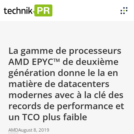
La gamme de processeurs
AMD EPYC™ de deuxième
génération donne le la en
matière de datacenters
modernes avec à la clé des
records de performance et
un TCO plus faible
AMD
August 8, 2019