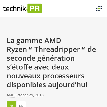
La gamme AMD
Ryzen™ Threadripper™ de
seconde génération
s’étoffe avec deux
nouveaux processeurs
disponibles aujourd’hui
AMD
October 29, 2018
FR
NL