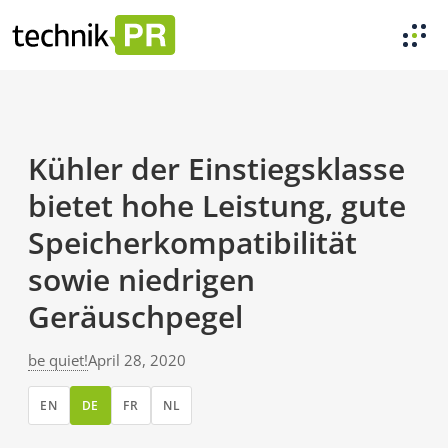
Kühler der Einstiegsklasse
bietet hohe Leistung, gute
Speicherkompatibilität
sowie niedrigen
Geräuschpegel
be quiet!
April 28, 2020
EN
DE
FR
NL