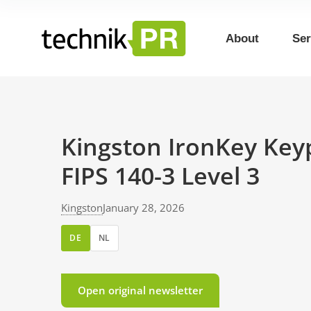
About
Ser
Kingston IronKey Keyp
FIPS 140-3 Level 3
Kingston
January 28, 2026
DE
NL
Open original newsletter