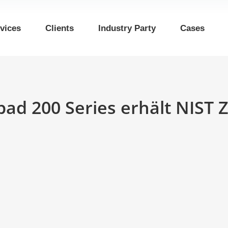
vices
Clients
Industry Party
Cases
ad 200 Series erhält NIST Z