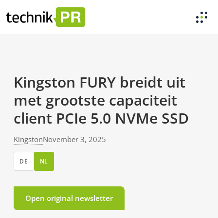
Kingston FURY breidt uit
met grootste capaciteit
client PCIe 5.0 NVMe SSD
Kingston
November 3, 2025
DE
NL
Open original newsletter