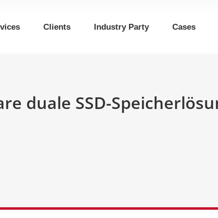
vices
Clients
Industry Party
Cases
bare duale SSD-Speicherlös