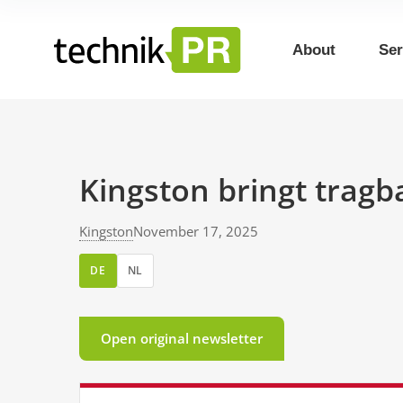
About
Ser
Kingston bringt trag
Kingston
November 17, 2025
DE
NL
Open original newsletter