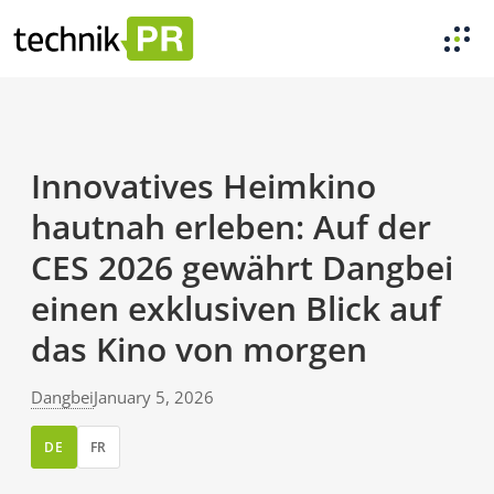
Innovatives Heimkino
hautnah erleben: Auf der
CES 2026 gewährt Dangbei
einen exklusiven Blick auf
das Kino von morgen
Dangbei
January 5, 2026
DE
FR