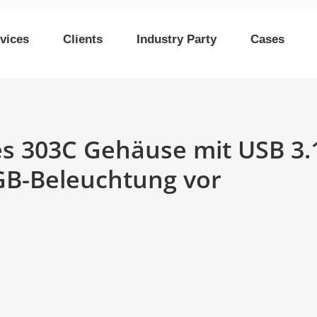
vices
Clients
Industry Party
Cases
ues 303C Gehäuse mit USB 3.
GB-Beleuchtung vor