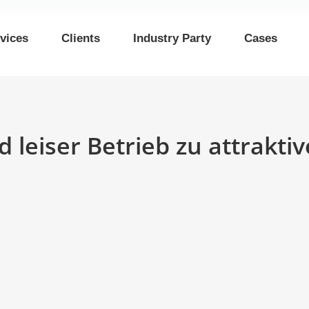
vices
Clients
Industry Party
Cases
 leiser Betrieb zu attrakti