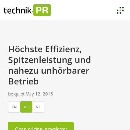
Höchste Effizienz,
Spitzenleistung und
nahezu unhörbarer
Betrieb
be quiet!
May 12, 2015
EN
DE
NL
Open original newsletter