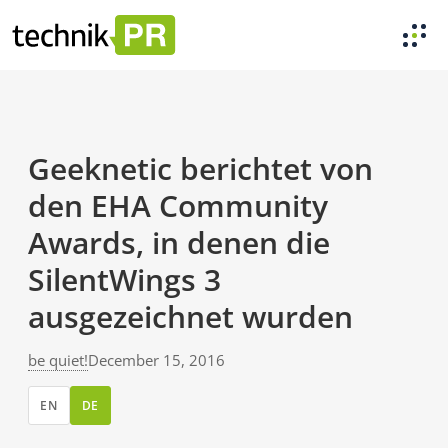
Geeknetic berichtet von
den EHA Community
Awards, in denen die
SilentWings 3
ausgezeichnet wurden
be quiet!
December 15, 2016
EN
DE