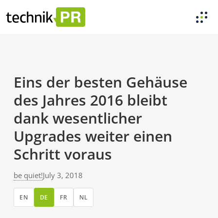
Eins der besten Gehäuse
des Jahres 2016 bleibt
dank wesentlicher
Upgrades weiter einen
Schritt voraus
be quiet!
July 3, 2018
EN
DE
FR
NL