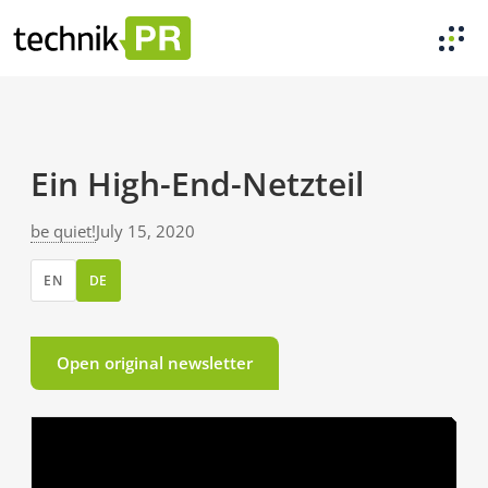
Ein High-End-Netzteil
be quiet!
July 15, 2020
EN
DE
Open original newsletter