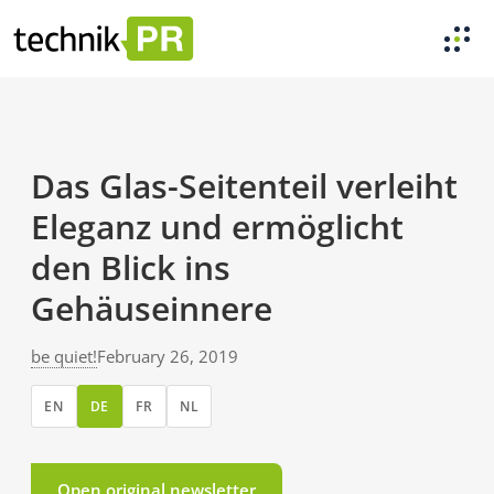
Das Glas-Seitenteil verleiht
Eleganz und ermöglicht
den Blick ins
Gehäuseinnere
be quiet!
February 26, 2019
EN
DE
FR
NL
Open original newsletter