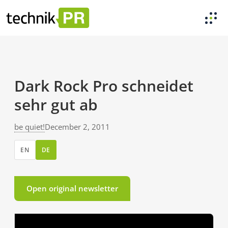
Dark Rock Pro schneidet
sehr gut ab
be quiet!
December 2, 2011
EN
DE
Open original newsletter