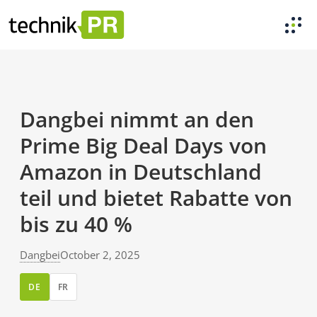
Dangbei nimmt an den
Prime Big Deal Days von
Amazon in Deutschland
teil und bietet Rabatte von
bis zu 40 %
Dangbei
October 2, 2025
DE
FR