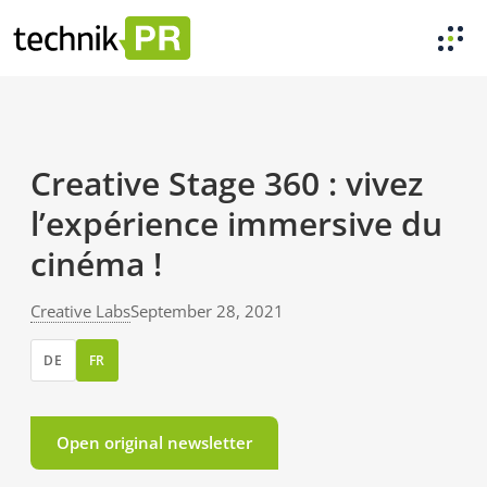
Creative Stage 360 : vivez
l’expérience immersive du
cinéma !
Creative Labs
September 28, 2021
DE
FR
Open original newsletter