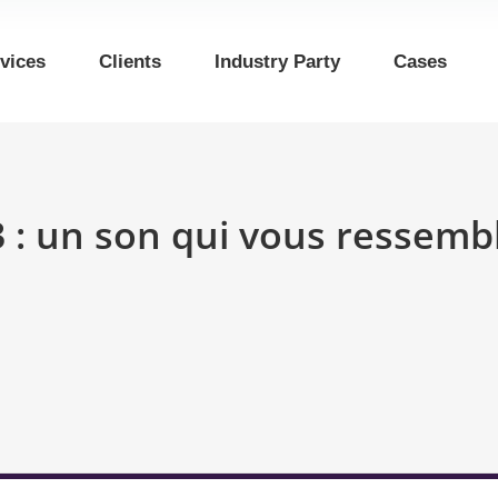
vices
Clients
Industry Party
Cases
V3 : un son qui vous ressemb