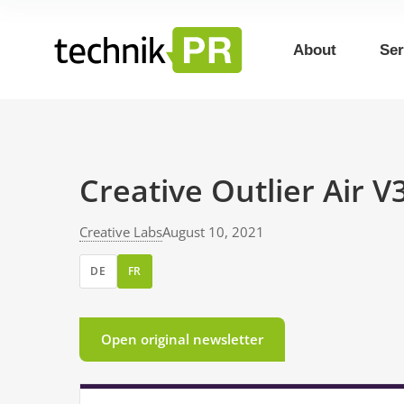
About
Ser
Creative Outlier Air 
Creative Labs
August 10, 2021
DE
FR
Open original newsletter